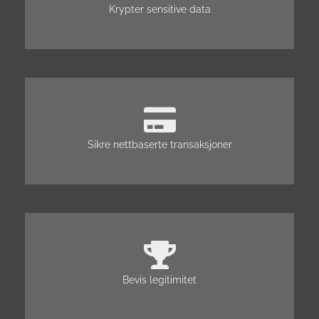
Krypter sensitive data
Sikre nettbaserte transaksjoner
Bevis legitimitet