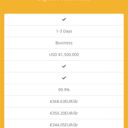
1-3 Days
Business
USD $1,500,000
99.9%
€368.63EUR/år
€350.20EUR/år
€344.05EUR/år