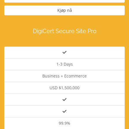
Kjøp nå
DigiCert Secure Site Pro
1-3 Days
Business + Ecommerce
USD $1,500,000
99.9%