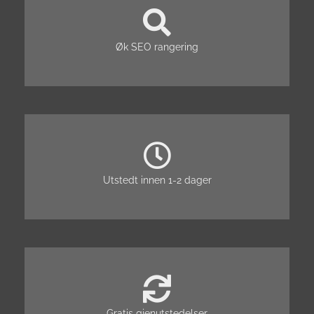
Øk SEO rangering
Utstedt innen 1-2 dager
Gratis gjenutstedelser