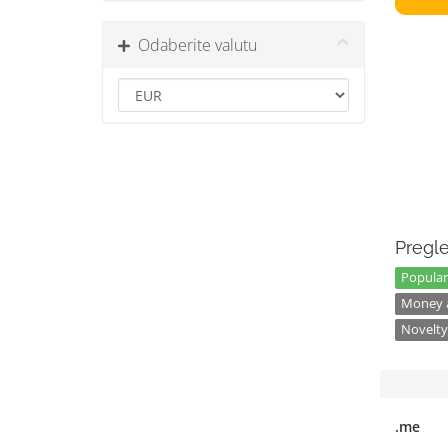
Odaberite valutu
Pregle
Popular
Money a
Novelty
.me