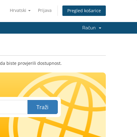
Hrvatski
Prijava
Pregled košarice
Račun
da biste provjerili dostupnost.
Traži