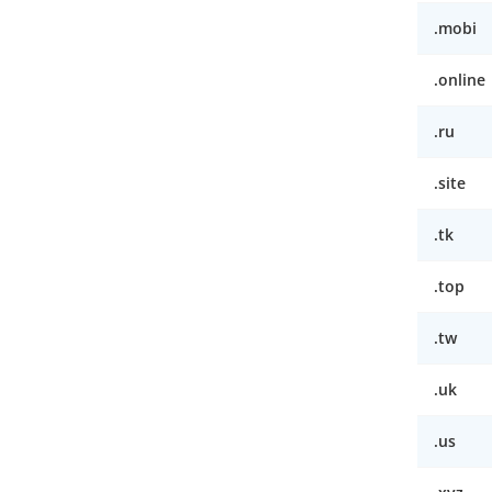
.mobi
.online
.ru
.site
.tk
.top
.tw
.uk
.us