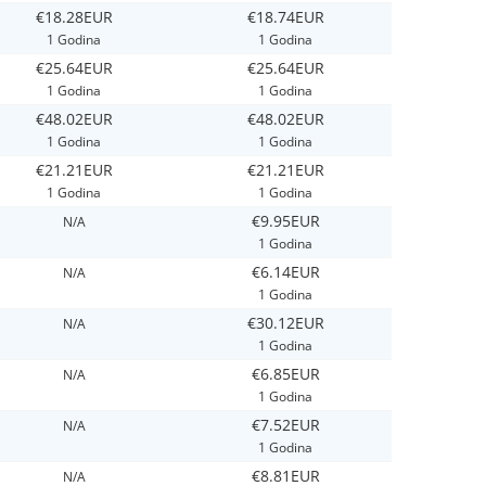
€18.28EUR
€18.74EUR
1 Godina
1 Godina
€25.64EUR
€25.64EUR
1 Godina
1 Godina
€48.02EUR
€48.02EUR
1 Godina
1 Godina
€21.21EUR
€21.21EUR
1 Godina
1 Godina
€9.95EUR
N/A
1 Godina
€6.14EUR
N/A
1 Godina
€30.12EUR
N/A
1 Godina
€6.85EUR
N/A
1 Godina
€7.52EUR
N/A
1 Godina
€8.81EUR
N/A