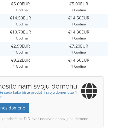
€5.00EUR
€5.00EUR
1 Godina
1 Godina
€14.50EUR
€14.50EUR
1 Godina
1 Godina
€10.70EUR
€14.30EUR
1 Godina
1 Godina
€2.99EUR
€7.20EUR
1 Godina
1 Godina
€9.22EUR
€14.50EUR
1 Godina
1 Godina
nesite nam svoju domenu
te sada kako biste produžili svoju domenu za 1
!*
jenos domene
učuje određene TLD-ove i nedavno obnovljene domene