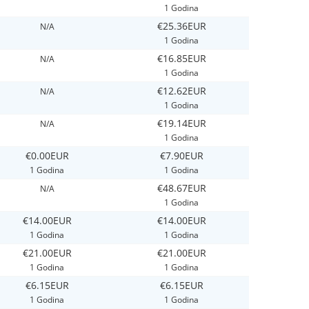
1 Godina
€25.36EUR
N/A
1 Godina
€16.85EUR
N/A
1 Godina
€12.62EUR
N/A
1 Godina
€19.14EUR
N/A
1 Godina
€0.00EUR
€7.90EUR
1 Godina
1 Godina
€48.67EUR
N/A
1 Godina
€14.00EUR
€14.00EUR
1 Godina
1 Godina
€21.00EUR
€21.00EUR
1 Godina
1 Godina
€6.15EUR
€6.15EUR
1 Godina
1 Godina